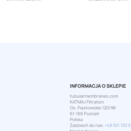
INFORMACJA O SKLEPIE
tubularmembranes.com
KATMAJ Filtration
Os. Piastowskie 120/98
61-166 Poznań
Polska
Zadzwoń do nas:
+48 501 130 