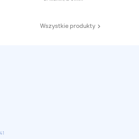
Wszystkie produkty

041