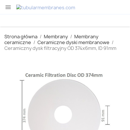

Strona główna
Membrany
Membrany
ceramiczne
Ceramiczne dyski membranowe
Ceramiczny dysk filtracyjny OD 374x6mm, ID 91mm