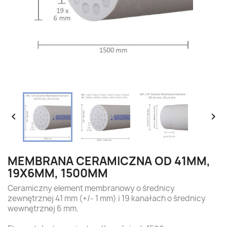


MEMBRANA CERAMICZNA OD 41MM,
19X6MM, 1500MM
Ceramiczny element membranowy o średnicy
zewnętrznej 41 mm (+/- 1 mm) i 19 kanałach o średnicy
wewnętrznej 6 mm.